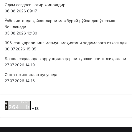
Одам савдоси- оғир жиноятдир
06.08.2026 09:17
Ўзбекистонда ҳайвонларни мажбурий рўйхатдан ўтказиш
бошланади
03.08.2026 12:30
396-сон қарорининг мазмун-моҳиятини ходимларга етказилди
30.07.2026 15:05
Бошқа соҳаларда коррупцияга қарши курашишнинг жиҳатлари
27.07.2026 14:19
Ошган жиноятлар хусусида
27.07.2026 14:16
+18