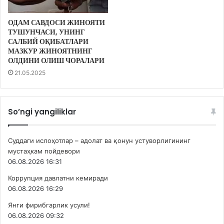
ОДАМ САВДОСИ ЖИНОЯТИ
ТУШУНЧАСИ, УНИНГ
САЛБИЙ ОҚИБАТЛАРИ
МАЗКУР ЖИНОЯТНИНГ
ОЛДИНИ ОЛИШ ЧОРАЛАРИ
21.05.2025
So’ngi yangiliklar
Суддаги ислоҳотлар – адолат ва қонун устуворлигининг
мустаҳкам пойдевори
06.08.2026 16:31
Коррупция давлатни кемиради
06.08.2026 16:29
Янги фирибгарлик усули!
06.08.2026 09:32