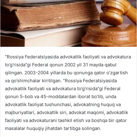
“Rossiya Federatsiyasida advokatlik faoliyati va advokatura
to’g’risida”gi Federal qonun 2002 yil 31 mayda qabul
qilingan. 2003-2004 yillarda bu qonunga qator o’zgartish
va qo’shimchalar kiritilgan. “Rossiya Federatsiyasida
advokatlik faoliyati va advokatura to’g’risida”gi Federal
qonun 5-bob va 45-moddalardan iborat bo’lib, unda
advokatlik faoliyat tushunchasi, advokatning huquq va
majburiyatlari, advokatlik siri, advokat maqomi, advokatlik
faoliyati va advokaturani tashkil etish va boshqa bir qator
masalalar huquqiy jihatdan tartibga solingan.