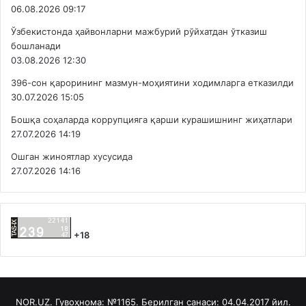
06.08.2026 09:17
Ўзбекистонда ҳайвонларни мажбурий рўйхатдан ўтказиш
бошланади
03.08.2026 12:30
396-сон қарорининг мазмун-моҳиятини ходимларга етказилди
30.07.2026 15:05
Бошқа соҳаларда коррупцияга қарши курашишнинг жиҳатлари
27.07.2026 14:19
Ошган жиноятлар хусусида
27.07.2026 14:16
+18
NOR.UZ. Гувоҳнома: №1165. Берилган санаси: 04.04.2017 йил.