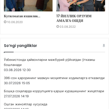
Кутилмаган яхшилик…
17 ЙИЛЛИК ОРЗУИМ
АМАЛГА ОШДИ
10.06.2020
03.08.2022
So’ngi yangiliklar
Ўзбекистонда ҳайвонларни мажбурий рўйхатдан ўтказиш
бошланади
03.08.2026 12:30
396-сон қарорининг мазмун-моҳиятини ходимларга етказилди
30.07.2026 15:05
Бошқа соҳаларда коррупцияга қарши курашишнинг жиҳатлари
27.07.2026 14:19
Ошган жиноятлар хусусида