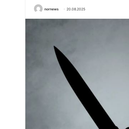
nornews
20.08.2025