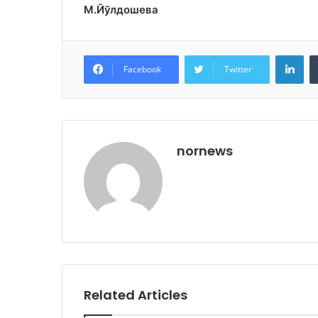
М.Йўлдошева
Lin
Facebook
Twitter
nornews
Related Articles