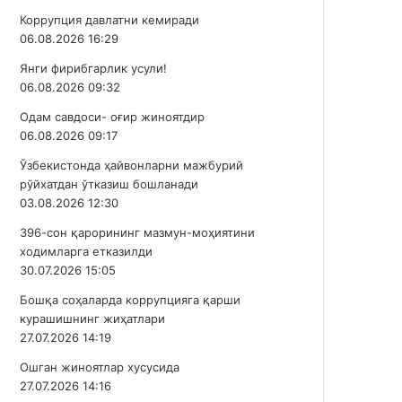
Коррупция давлатни кемиради
06.08.2026 16:29
Янги фирибгарлик усули!
06.08.2026 09:32
Одам савдоси- оғир жиноятдир
06.08.2026 09:17
Ўзбекистонда ҳайвонларни мажбурий
рўйхатдан ўтказиш бошланади
03.08.2026 12:30
396-сон қарорининг мазмун-моҳиятини
ходимларга етказилди
30.07.2026 15:05
Бошқа соҳаларда коррупцияга қарши
курашишнинг жиҳатлари
27.07.2026 14:19
Ошган жиноятлар хусусида
27.07.2026 14:16