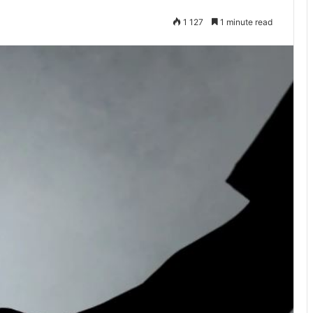
1 127
1 minute read