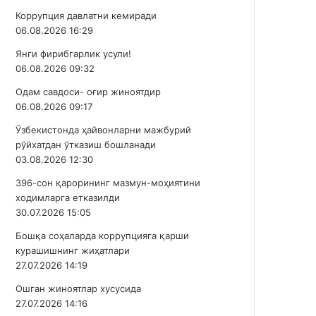
Коррупция давлатни кемиради
06.08.2026 16:29
Янги фирибгарлик усули!
06.08.2026 09:32
Одам савдоси- оғир жиноятдир
06.08.2026 09:17
Ўзбекистонда ҳайвонларни мажбурий
рўйхатдан ўтказиш бошланади
03.08.2026 12:30
396-сон қарорининг мазмун-моҳиятини
ходимларга етказилди
30.07.2026 15:05
Бошқа соҳаларда коррупцияга қарши
курашишнинг жиҳатлари
27.07.2026 14:19
Ошган жиноятлар хусусида
27.07.2026 14:16