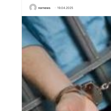
nornews
19.04.2025