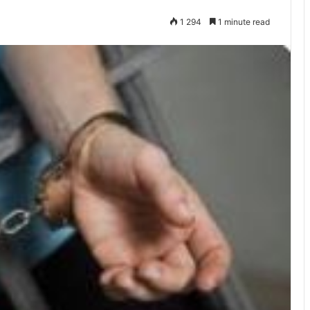
1 294
1 minute read