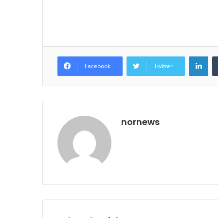
Lin
Facebook
Twitter
nornews