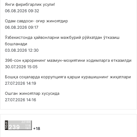
Янги фирибгарлик усули!
06.08.2026 09:32
Одам савдоси- оғир жиноятдир
06.08.2026 09:17
Ўзбекистонда ҳайвонларни мажбурий рўйхатдан ўтказиш
бошланади
03.08.2026 12:30
396-сон қарорининг мазмун-моҳиятини ходимларга етказилди
30.07.2026 15:05
Бошқа соҳаларда коррупцияга қарши курашишнинг жиҳатлари
27.07.2026 14:19
Ошган жиноятлар хусусида
27.07.2026 14:16
+18