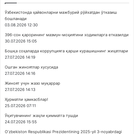
Ўзбекистонда ҳайвонларни мажбурий рўйхатдан ўтказиш
бошланади
03.08.2026 12:30
396-сон қарорининг мазмун-моҳиятини ходимларга етказилди
30.07.2026 15:05
Бошқа соҳаларда коррупцияга қарши курашишнинг жиҳатлари
27.07.2026 14:19
Ошган жиноятлар хусусида
27.07.2026 14:16
Жиноят учун жазо муқаррар
27.07.2026 14:13
Ҳурматли ҳамкасблар!
25.07.2026 07:11
Ўқитувчининг жаҳли қимматга тушди
24.07.2026 15:55
O‘zbekiston Respublikasi Prezidentining 2025-yil 3-noyabrdagi