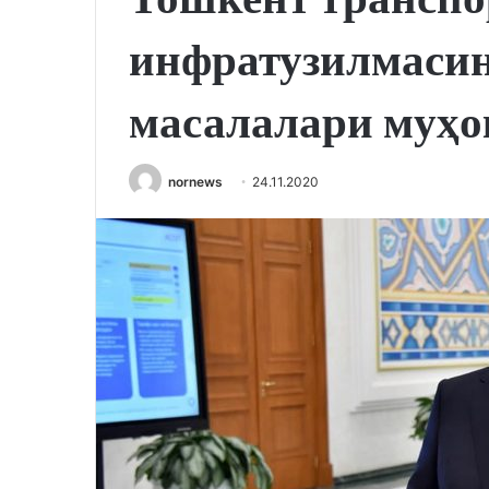
инфратузилмаси
масалалари муҳо
nornews
24.11.2020