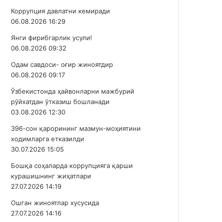
Коррупция давлатни кемиради
06.08.2026 16:29
Янги фирибгарлик усули!
06.08.2026 09:32
Одам савдоси- оғир жиноятдир
06.08.2026 09:17
Ўзбекистонда ҳайвонларни мажбурий
рўйхатдан ўтказиш бошланади
03.08.2026 12:30
396-сон қарорининг мазмун-моҳиятини
ходимларга етказилди
30.07.2026 15:05
Бошқа соҳаларда коррупцияга қарши
курашишнинг жиҳатлари
27.07.2026 14:19
Ошган жиноятлар хусусида
27.07.2026 14:16