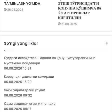
TA’MINLASH YO‘LIDA
ЭТИШ ТЎҒРИСИДА”ГИ
ҚОНУНГА ҚЎШИМЧА ВА
26.06.2025
ЎЗГАРТИРИШЛАР
КИРИТИЛДИ
21.08.2025
So’ngi yangiliklar
Суддаги ислоҳотлар – адолат ва қонун устуворлигининг
мустаҳкам пойдевори
06.08.2026 16:31
Коррупция давлатни кемиради
06.08.2026 16:29
Янги фирибгарлик усули!
06.08.2026 09:32
Одам савдоси- оғир жиноятдир
06.08.2026 09:17