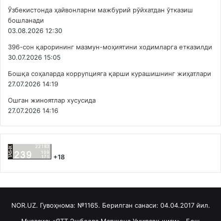
Ўзбекистонда ҳайвонларни мажбурий рўйхатдан ўтказиш
бошланади
03.08.2026 12:30
396-сон қарорининг мазмун-моҳиятини ходимларга етказилди
30.07.2026 15:05
Бошқа соҳаларда коррупцияга қарши курашишнинг жиҳатлари
27.07.2026 14:19
Ошган жиноятлар хусусида
27.07.2026 14:16
+18
NOR.UZ. Гувоҳнома: №1165. Берилган санаси: 04.04.2017 йил.