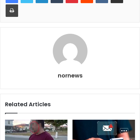
Print
nornews
Related Articles