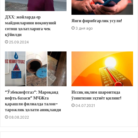
ДХХ: жойларда ер
Янги фирибгарлик усули!
майдонларини ноқонуний
сотиш ҳолатларига чек
3 дня ago
қўйилди
25.09.2024
“Ўзбекнефтгаз“: Мароқанд
Иссиқ иқлим шароитида
нефть базаси” МЧЖга
ўзингизни эҳтиёт қилинг!
қарашли филиалда талон-
04.07.2021
тарожлик ҳолати аниқланди
08.08.2022