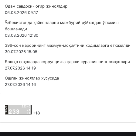
Одам савдоси- оғир жиноятдир
06.08.2026 09:17
Ўзбекистонда ҳайвонларни мажбурий рўйхатдан ўтказиш
бошланади
03.08.2026 12:30
396-сон қарорининг мазмун-моҳиятини ходимларга етказилди
30.07.2026 15:05
Бошқа соҳаларда коррупцияга қарши курашишнинг жиҳатлари
27.07.2026 14:19
Ошган жиноятлар хусусида
27.07.2026 14:16
+18