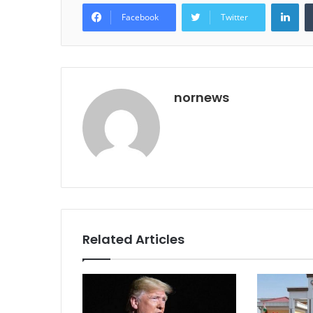
Lin
Facebook
Twitter
nornews
Related Articles