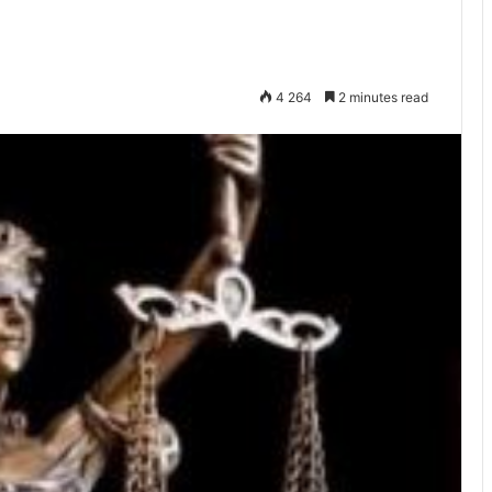
4 264
2 minutes read