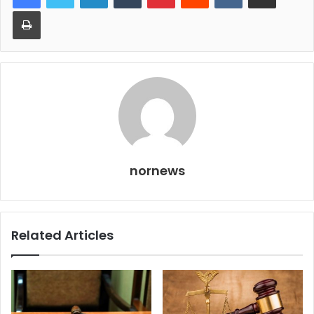
Print
nornews
Related Articles