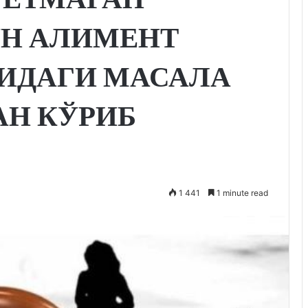
УН АЛИМЕНТ
ИДАГИ МАСАЛА
АН КЎРИБ
1 441
1 minute read