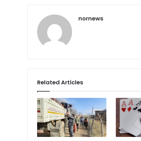
nornews
Related Articles