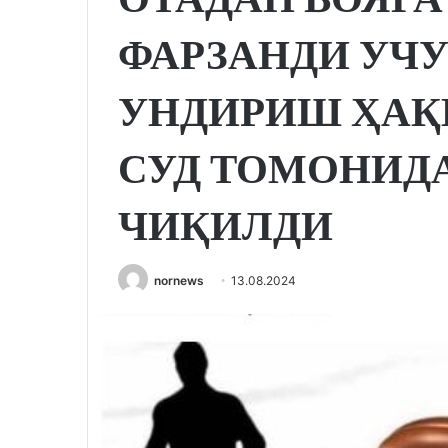
ФАРЗАНДИ УЧ
УНДИРИШ ҲАҚ
СУД ТОМОНИД
ЧИҚИЛДИ
nornews
13.08.2024