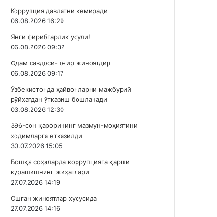
Коррупция давлатни кемиради
06.08.2026 16:29
Янги фирибгарлик усули!
06.08.2026 09:32
Одам савдоси- оғир жиноятдир
06.08.2026 09:17
Ўзбекистонда ҳайвонларни мажбурий
рўйхатдан ўтказиш бошланади
03.08.2026 12:30
396-сон қарорининг мазмун-моҳиятини
ходимларга етказилди
30.07.2026 15:05
Бошқа соҳаларда коррупцияга қарши
курашишнинг жиҳатлари
27.07.2026 14:19
Ошган жиноятлар хусусида
27.07.2026 14:16