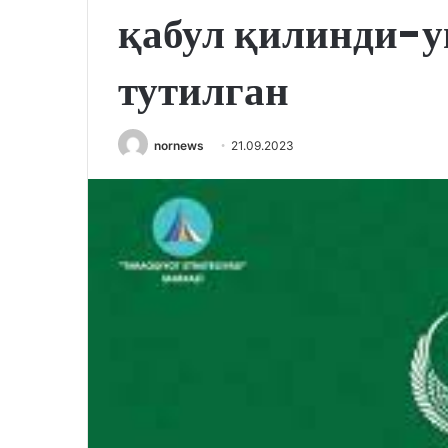
қабул қилинди-у
тутилган
nornews
21.09.2023