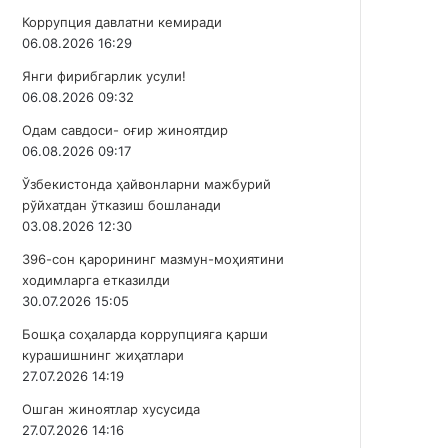
Коррупция давлатни кемиради
06.08.2026 16:29
Янги фирибгарлик усули!
06.08.2026 09:32
Одам савдоси- оғир жиноятдир
06.08.2026 09:17
Ўзбекистонда ҳайвонларни мажбурий
рўйхатдан ўтказиш бошланади
03.08.2026 12:30
396-сон қарорининг мазмун-моҳиятини
ходимларга етказилди
30.07.2026 15:05
Бошқа соҳаларда коррупцияга қарши
курашишнинг жиҳатлари
27.07.2026 14:19
Ошган жиноятлар хусусида
27.07.2026 14:16