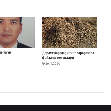
ИНЛОВ
Дарахт баргларининг зарарли ва
фойдали томонлари
29.11.2020