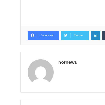
Lin
Facebook
Twitter
nornews