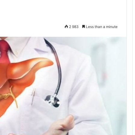
2 983
Less than a minute