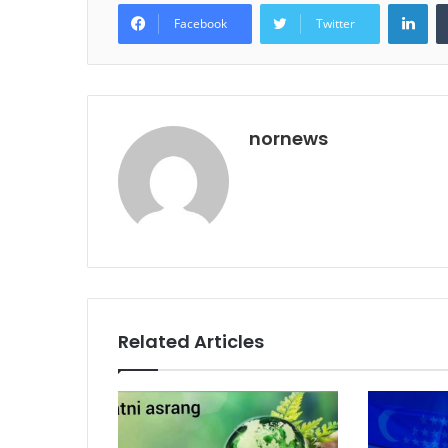
Lin
Facebook
Twitter
nornews
Related Articles