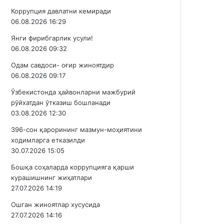
Коррупция давлатни кемиради
06.08.2026 16:29
Янги фирибгарлик усули!
06.08.2026 09:32
Одам савдоси- оғир жиноятдир
06.08.2026 09:17
Ўзбекистонда ҳайвонларни мажбурий
рўйхатдан ўтказиш бошланади
03.08.2026 12:30
396-сон қарорининг мазмун-моҳиятини
ходимларга етказилди
30.07.2026 15:05
Бошқа соҳаларда коррупцияга қарши
курашишнинг жиҳатлари
27.07.2026 14:19
Ошган жиноятлар хусусида
27.07.2026 14:16