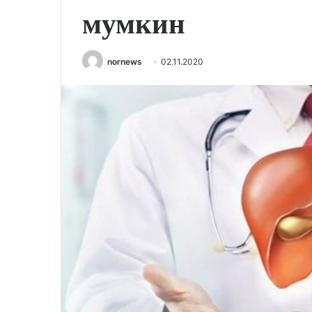
мумкин
nornews
02.11.2020