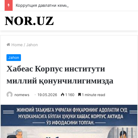
Коррупция давлатни кемиради
Home
/
Jahon
Jahon
Хабеас Корпус институти
миллий қонунчилигимизда
nornews
19.05.2026
1 160
1 minute read