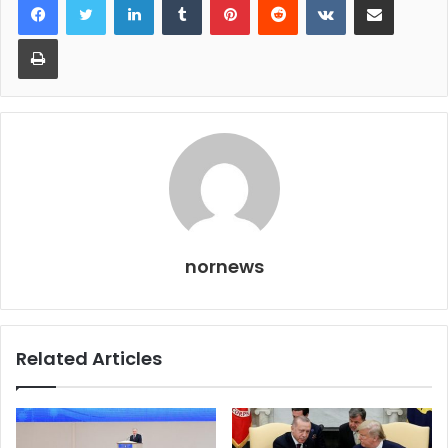
Print
nornews
Related Articles