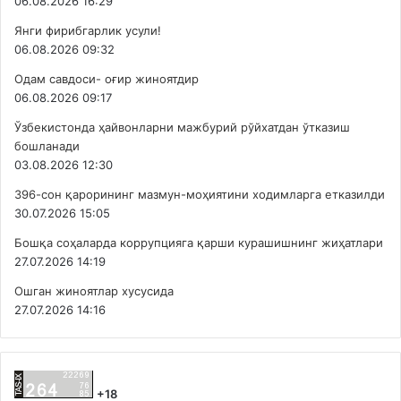
06.08.2026 16:29
Янги фирибгарлик усули!
06.08.2026 09:32
Одам савдоси- оғир жиноятдир
06.08.2026 09:17
Ўзбекистонда ҳайвонларни мажбурий рўйхатдан ўтказиш
бошланади
03.08.2026 12:30
396-сон қарорининг мазмун-моҳиятини ходимларга етказилди
30.07.2026 15:05
Бошқа соҳаларда коррупцияга қарши курашишнинг жиҳатлари
27.07.2026 14:19
Ошган жиноятлар хусусида
27.07.2026 14:16
+18