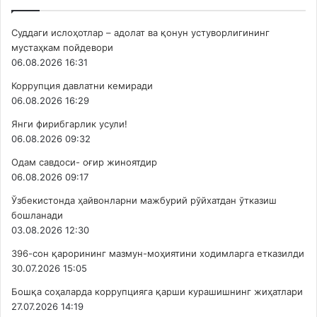
Суддаги ислоҳотлар – адолат ва қонун устуворлигининг
мустаҳкам пойдевори
06.08.2026 16:31
Коррупция давлатни кемиради
06.08.2026 16:29
Янги фирибгарлик усули!
06.08.2026 09:32
Одам савдоси- оғир жиноятдир
06.08.2026 09:17
Ўзбекистонда ҳайвонларни мажбурий рўйхатдан ўтказиш
бошланади
03.08.2026 12:30
396-сон қарорининг мазмун-моҳиятини ходимларга етказилди
30.07.2026 15:05
Бошқа соҳаларда коррупцияга қарши курашишнинг жиҳатлари
27.07.2026 14:19