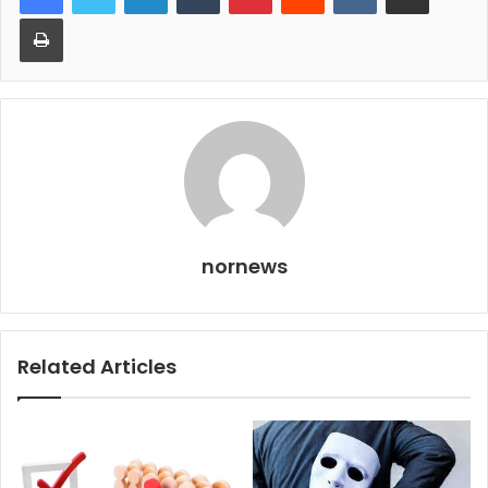
Print
nornews
Related Articles