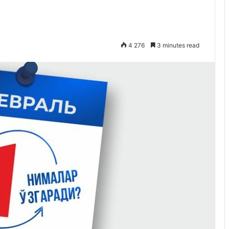
4 276
3 minutes read