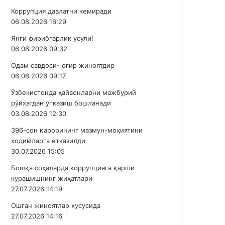
Коррупция давлатни кемиради
06.08.2026 16:29
Янги фирибгарлик усули!
06.08.2026 09:32
Одам савдоси- оғир жиноятдир
06.08.2026 09:17
Ўзбекистонда ҳайвонларни мажбурий
рўйхатдан ўтказиш бошланади
03.08.2026 12:30
396-сон қарорининг мазмун-моҳиятини
ходимларга етказилди
30.07.2026 15:05
Бошқа соҳаларда коррупцияга қарши
курашишнинг жиҳатлари
27.07.2026 14:19
Ошган жиноятлар хусусида
27.07.2026 14:16