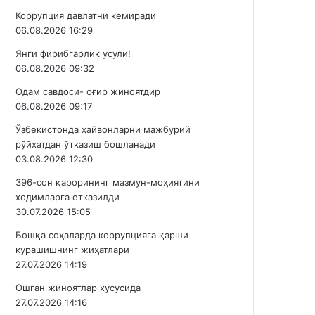
Коррупция давлатни кемиради
06.08.2026 16:29
Янги фирибгарлик усули!
06.08.2026 09:32
Одам савдоси- оғир жиноятдир
06.08.2026 09:17
Ўзбекистонда ҳайвонларни мажбурий
рўйхатдан ўтказиш бошланади
03.08.2026 12:30
396-сон қарорининг мазмун-моҳиятини
ходимларга етказилди
30.07.2026 15:05
Бошқа соҳаларда коррупцияга қарши
курашишнинг жиҳатлари
27.07.2026 14:19
Ошган жиноятлар хусусида
27.07.2026 14:16