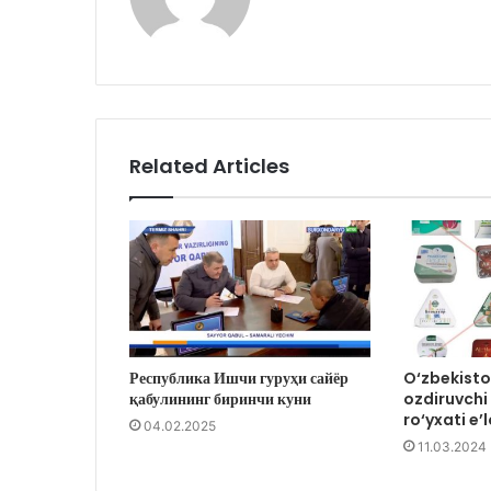
Related Articles
Республика Ишчи гуруҳи сайёр
O‘zbekist
қабулининг биринчи куни
ozdiruvchi
ro‘yxati e’l
04.02.2025
11.03.2024