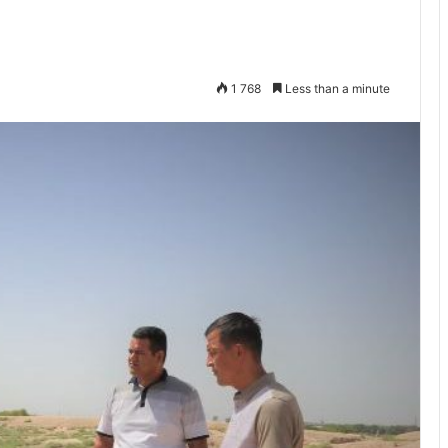
1 768
Less than a minute