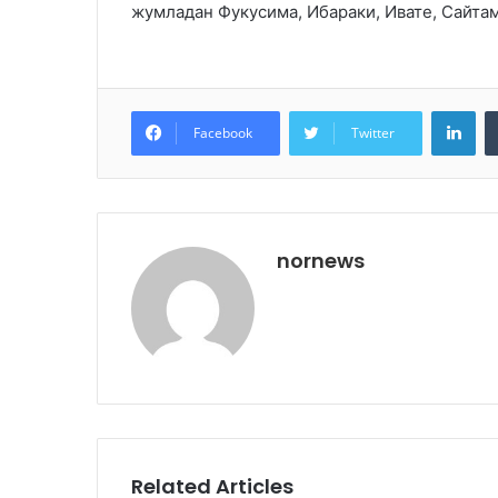
жумладан Фукусима, Ибараки, Ивате, Сайтам
Lin
Facebook
Twitter
nornews
Related Articles