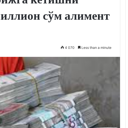
миллион сўм алимент
4 070
Less than a minute