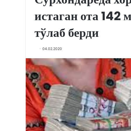
истаган ота 142 
тўлаб берди
04.02.2020