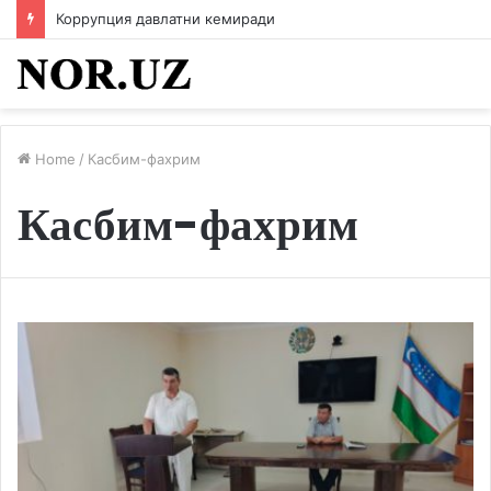
Коррупция давлатни кемиради
Home
/
Касбим-фахрим
Касбим-фахрим