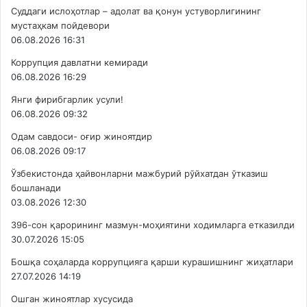
Суддаги ислоҳотлар – адолат ва қонун устуворлигининг
мустаҳкам пойдевори
06.08.2026 16:31
Коррупция давлатни кемиради
06.08.2026 16:29
Янги фирибгарлик усули!
06.08.2026 09:32
Одам савдоси- оғир жиноятдир
06.08.2026 09:17
Ўзбекистонда ҳайвонларни мажбурий рўйхатдан ўтказиш
бошланади
03.08.2026 12:30
396-сон қарорининг мазмун-моҳиятини ходимларга етказилди
30.07.2026 15:05
Бошқа соҳаларда коррупцияга қарши курашишнинг жиҳатлари
27.07.2026 14:19
Ошган жиноятлар хусусида