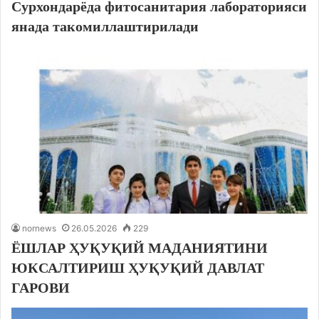
Сурхондарёда фитосанитария лабораторияси
янада такомиллаштирилади
nornews
26.05.2026
229
ЁШЛАР ҲУҚУҚИЙ МАДАНИЯТИНИ
ЮКСАЛТИРИШ ҲУҚУҚИЙ ДАВЛАТ
ГАРОВИ