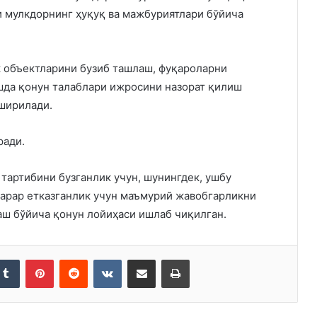
и мулкдорнинг ҳуқуқ ва мажбуриятлари бўйича
к объектларини бузиб ташлаш, фуқароларни
шда қонун талаблари ижросини назорат қилиш
ширилади.
ради.
 тартибини бузганлик учун, шунингдек, ушбу
зарар етказганлик учун маъмурий жавобгарликни
ш бўйича қонун лойиҳаси ишлаб чиқилган.
kedIn
Tumblr
Pinterest
Reddit
VKontakte
Share via Email
Print