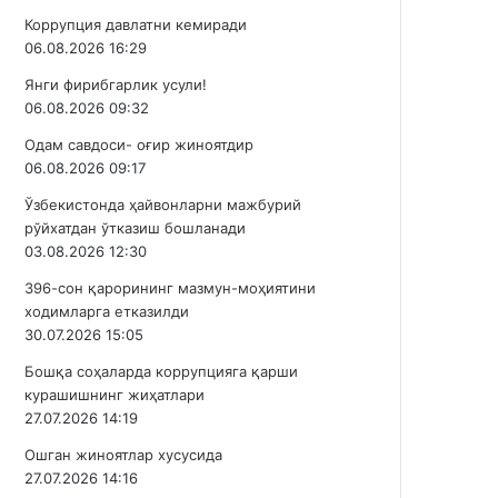
Коррупция давлатни кемиради
06.08.2026 16:29
Янги фирибгарлик усули!
06.08.2026 09:32
Одам савдоси- оғир жиноятдир
06.08.2026 09:17
Ўзбекистонда ҳайвонларни мажбурий
рўйхатдан ўтказиш бошланади
03.08.2026 12:30
396-сон қарорининг мазмун-моҳиятини
ходимларга етказилди
30.07.2026 15:05
Бошқа соҳаларда коррупцияга қарши
курашишнинг жиҳатлари
27.07.2026 14:19
Ошган жиноятлар хусусида
27.07.2026 14:16