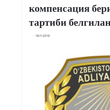
компенсация бер
тартиби белгила
18.11.2019