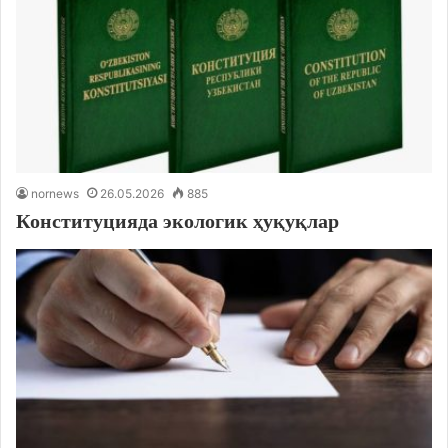
nornews
26.05.2026
885
Конституцияда экологик ҳуқуқлар