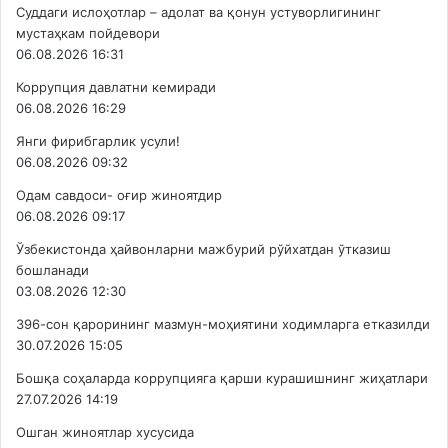
Суддаги ислоҳотлар – адолат ва қонун устуворлигининг
мустаҳкам пойдевори
06.08.2026 16:31
Коррупция давлатни кемиради
06.08.2026 16:29
Янги фирибгарлик усули!
06.08.2026 09:32
Одам савдоси- оғир жиноятдир
06.08.2026 09:17
Ўзбекистонда ҳайвонларни мажбурий рўйхатдан ўтказиш
бошланади
03.08.2026 12:30
396-сон қарорининг мазмун-моҳиятини ходимларга етказилди
30.07.2026 15:05
Бошқа соҳаларда коррупцияга қарши курашишнинг жиҳатлари
27.07.2026 14:19
Ошган жиноятлар хусусида