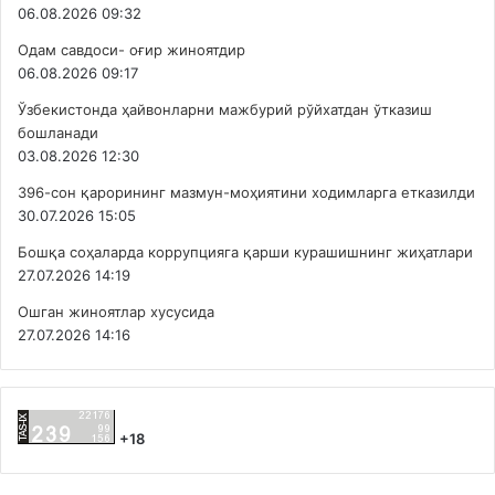
06.08.2026 09:32
Одам савдоси- оғир жиноятдир
06.08.2026 09:17
Ўзбекистонда ҳайвонларни мажбурий рўйхатдан ўтказиш
бошланади
03.08.2026 12:30
396-сон қарорининг мазмун-моҳиятини ходимларга етказилди
30.07.2026 15:05
Бошқа соҳаларда коррупцияга қарши курашишнинг жиҳатлари
27.07.2026 14:19
Ошган жиноятлар хусусида
27.07.2026 14:16
+18