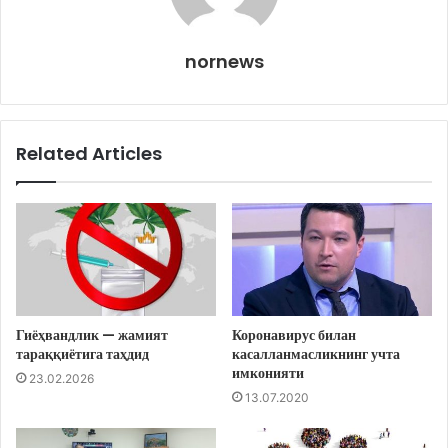
nornews
Related Articles
Гиёҳвандлик — жамият
Коронавирус билан
тараққиётига таҳдид
касалланмасликнинг учта
имконияти
23.02.2026
13.07.2020