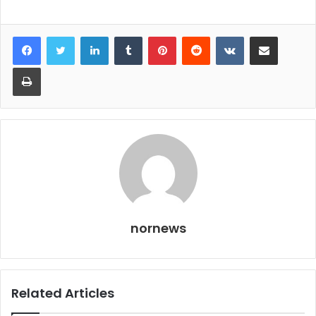
LinkedIn
Tumblr
Pinterest
Reddit
VKontakte
Share via Email
Print
nornews
Related Articles