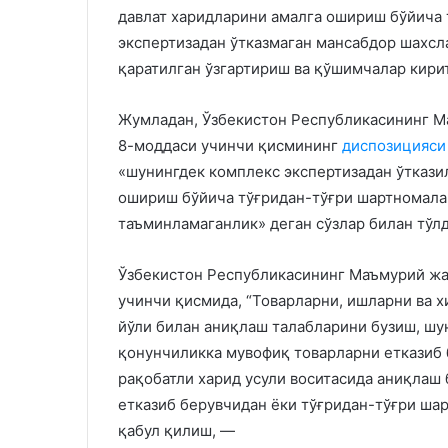
давлат харидларини амалга ошириш бўйича
экспертизадан ўтказмаган мансабдор шахсл
қаратилган ўзгартириш ва қўшимчалар кири
Жумладан, Ўзбекистон Республикасининг М
8-моддаси учинчи қисмининг
диспозицияс
«шунингдек комплекс экспертизадан ўткази
ошириш бўйича тўғридан-тўғри шартномала
таъминламаганлик» деган сўзлар билан тўл
Ўзбекистон Республикасининг Маъмурий жа
учинчи қисмида, “Товарларни, ишларни ва 
йўли билан аниқлаш талабларини бузиш, шу
қонунчиликка мувофиқ товарларни етказиб 
рақобатли харид усули воситасида аниқлаш 
етказиб берувчидан ёки тўғридан-тўғри ша
қабул қилиш, —