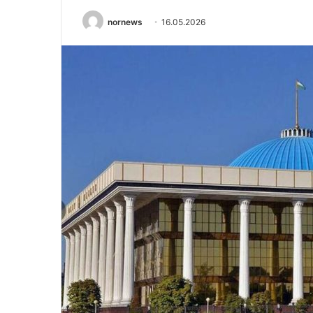
nornews
16.05.2026