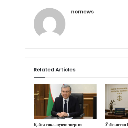
nornews
Related Articles
Қайта тикланувчи энергия
Ўзбекистон 