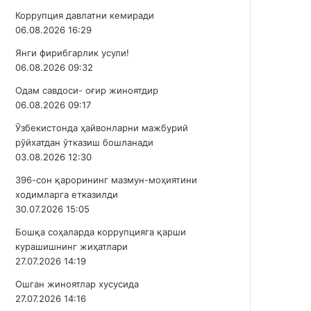
Коррупция давлатни кемиради
06.08.2026 16:29
Янги фирибгарлик усули!
06.08.2026 09:32
Одам савдоси- оғир жиноятдир
06.08.2026 09:17
Ўзбекистонда ҳайвонларни мажбурий
рўйхатдан ўтказиш бошланади
03.08.2026 12:30
396-сон қарорининг мазмун-моҳиятини
ходимларга етказилди
30.07.2026 15:05
Бошқа соҳаларда коррупцияга қарши
курашишнинг жиҳатлари
27.07.2026 14:19
Ошган жиноятлар хусусида
27.07.2026 14:16