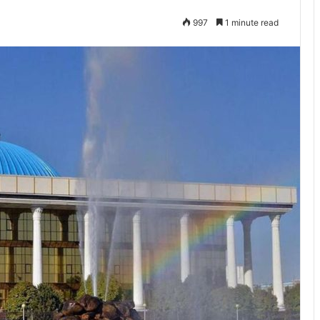
997
1 minute read