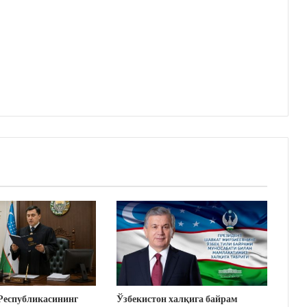
Республикасининг
Ўзбекистон халқига байрам