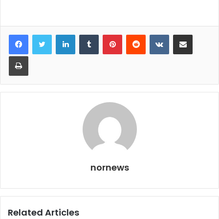
LinkedIn
Tumblr
Pinterest
Reddit
VKontakte
Share via Email
Print
nornews
Related Articles