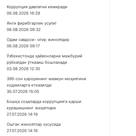
Коррупция давлатни кемиради
06.08.2026 16:29
Янги фирибгарлик усули!
06.08.2026 09:32
Одам савдоси- оғир жиноятдир
06.08.2026 09:17
Ўзбекистонда ҳайвонларни мажбурий
рўйхатдан ўтказиш бошланади
03.08.2026 12:30
396-сон қарорининг мазмун-моҳиятини
ходимларга етказилди
30.07.2026 15:05
Бошқа соҳаларда коррупцияга қарши
курашишнинг жиҳатлари
27.07.2026 14:19
Ошган жиноятлар хусусида
27.07.2026 14:16