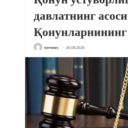
давлатнинг асоси
Қонунларнининг
nornews
20.06.2025