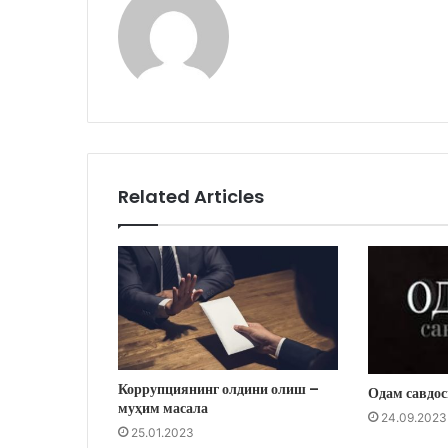
Related Articles
Коррупциянинг олдини олиш –
Одам савдос
муҳим масала
24.09.2023
25.01.2023