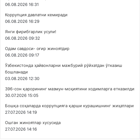
06.08.2026 16:31
Коррупция давлатни кемиради
06.08.2026 16:29
Янги фирибгарлик усули!
06.08.2026 09:32
Одам савдоси- оғир жиноятдир
06.08.2026 09:17
Ўзбекистонда ҳайвонларни мажбурий рўйхатдан ўтказиш
бошланади
03.08.2026 12:30
396-сон қарорининг мазмун-моҳиятини ходимларга етказилди
30.07.2026 15:05
Бошқа соҳаларда коррупцияга қарши курашишнинг жиҳатлари
27.07.2026 14:19
Ошган жиноятлар хусусида
27.07.2026 14:16