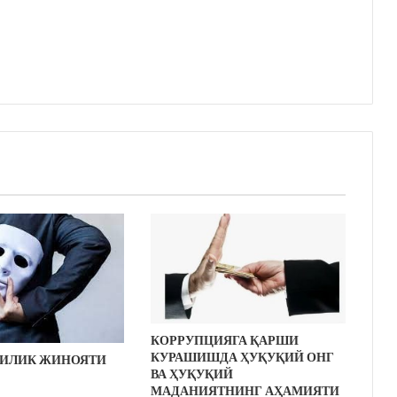
КОРРУПЦИЯГА ҚАРШИ
КУРАШИШДА ҲУҚУҚИЙ ОНГ
ИЛИК ЖИНОЯТИ
ВА ҲУҚУҚИЙ
МАДАНИЯТНИНГ АҲАМИЯТИ