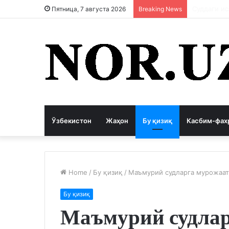
Коррупция
Пятница, 7 августа 2026
Breaking News
Ўзбекистон
Жаҳон
Бу қизиқ
Касбим-фах
Home
/
Бу қизиқ
/
Маъмурий судларга мурожаат 
Бу қизиқ
Маъмурий судла