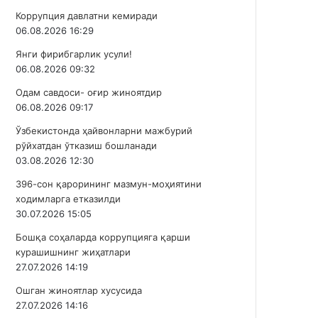
Коррупция давлатни кемиради
06.08.2026 16:29
Янги фирибгарлик усули!
06.08.2026 09:32
Одам савдоси- оғир жиноятдир
06.08.2026 09:17
Ўзбекистонда ҳайвонларни мажбурий
рўйхатдан ўтказиш бошланади
03.08.2026 12:30
396-сон қарорининг мазмун-моҳиятини
ходимларга етказилди
30.07.2026 15:05
Бошқа соҳаларда коррупцияга қарши
курашишнинг жиҳатлари
27.07.2026 14:19
Ошган жиноятлар хусусида
27.07.2026 14:16