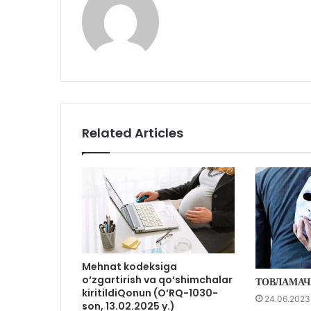
Related Articles
Mehnat kodeksiga
o‘zgartirish va qo‘shimchalar
ТОВЛАМАЧ
kiritildiQonun (O‘RQ-1030-
24.06.2023
son, 13.02.2025 y.)