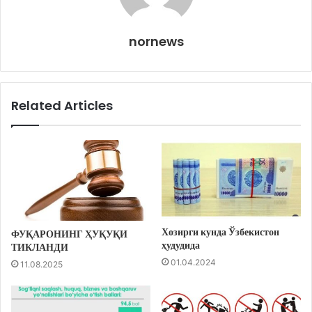
nornews
Related Articles
Хозирги кунда Ўзбекистон
ФУҚАРОНИНГ ҲУҚУҚИ
ҳудудида
ТИКЛАНДИ
01.04.2024
11.08.2025