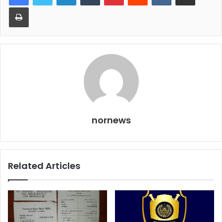
Print
nornews
Related Articles