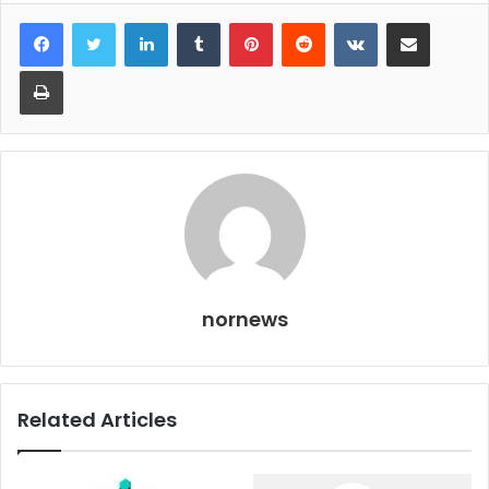
LinkedIn
Tumblr
Pinterest
Reddit
VKontakte
Share via Email
Print
nornews
Related Articles