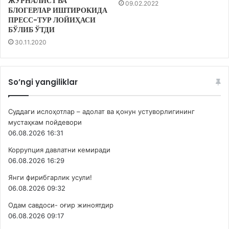
ЖУРНАЛИСТ ВА
09.02.2022
БЛОГЕРЛАР ИШТИРОКИДА
ПРЕСС-ТУР ЛОЙИҲАСИ
БЎЛИБ ЎТДИ
30.11.2020
So’ngi yangiliklar
Суддаги ислоҳотлар – адолат ва қонун устуворлигининг
мустаҳкам пойдевори
06.08.2026 16:31
Коррупция давлатни кемиради
06.08.2026 16:29
Янги фирибгарлик усули!
06.08.2026 09:32
Одам савдоси- оғир жиноятдир
06.08.2026 09:17