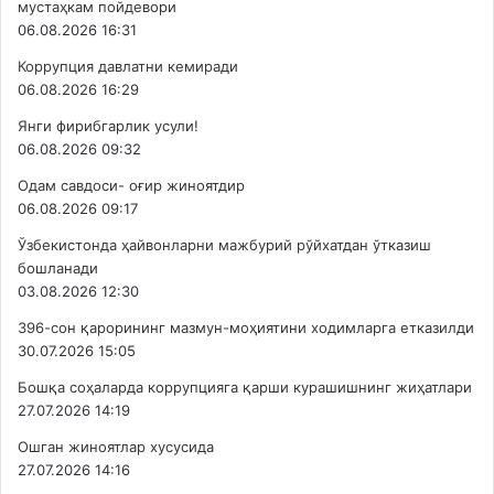
мустаҳкам пойдевори
06.08.2026 16:31
Коррупция давлатни кемиради
06.08.2026 16:29
Янги фирибгарлик усули!
06.08.2026 09:32
Одам савдоси- оғир жиноятдир
06.08.2026 09:17
Ўзбекистонда ҳайвонларни мажбурий рўйхатдан ўтказиш
бошланади
03.08.2026 12:30
396-сон қарорининг мазмун-моҳиятини ходимларга етказилди
30.07.2026 15:05
Бошқа соҳаларда коррупцияга қарши курашишнинг жиҳатлари
27.07.2026 14:19
Ошган жиноятлар хусусида
27.07.2026 14:16