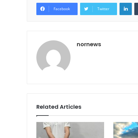
Lin
Facebook
Twitter
nornews
Related Articles