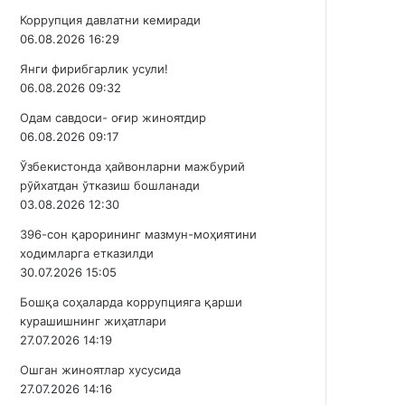
Коррупция давлатни кемиради
06.08.2026 16:29
Янги фирибгарлик усули!
06.08.2026 09:32
Одам савдоси- оғир жиноятдир
06.08.2026 09:17
Ўзбекистонда ҳайвонларни мажбурий
рўйхатдан ўтказиш бошланади
03.08.2026 12:30
396-сон қарорининг мазмун-моҳиятини
ходимларга етказилди
30.07.2026 15:05
Бошқа соҳаларда коррупцияга қарши
курашишнинг жиҳатлари
27.07.2026 14:19
Ошган жиноятлар хусусида
27.07.2026 14:16