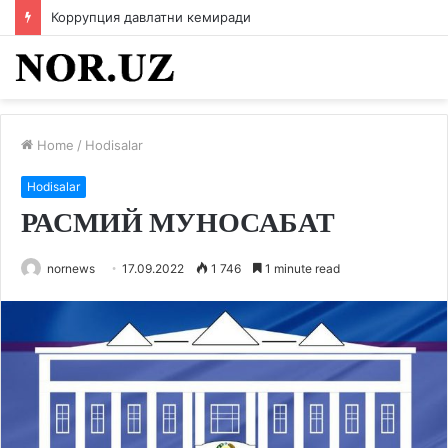
Коррупция давлатни кемиради
Home
/
Hodisalar
Hodisalar
РАСМИЙ МУНОСАБАТ
nornews
17.09.2022
1 746
1 minute read